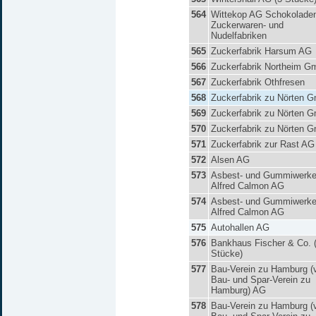
564
Wittekop AG Schokoladen
Zuckerwaren- und
Nudelfabriken
565
Zuckerfabrik Harsum AG
566
Zuckerfabrik Northeim 
567
Zuckerfabrik Othfresen
568
Zuckerfabrik zu Nörten 
569
Zuckerfabrik zu Nörten 
570
Zuckerfabrik zu Nörten 
571
Zuckerfabrik zur Rast AG
572
Alsen AG
573
Asbest- und Gummiwerk
Alfred Calmon AG
574
Asbest- und Gummiwerk
Alfred Calmon AG
575
Autohallen AG
576
Bankhaus Fischer & Co. 
Stücke)
577
Bau-Verein zu Hamburg (
Bau- und Spar-Verein zu
Hamburg) AG
578
Bau-Verein zu Hamburg (