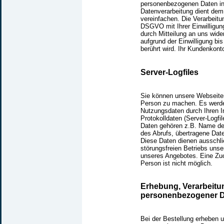
personenbezogenen Daten in
Datenverarbeitung dient dem
vereinfachen. Die Verarbeitung
DSGVO mit Ihrer Einwilligung
durch Mitteilung an uns wide
aufgrund der Einwilligung bi
berührt wird. Ihr Kundenkont
Server-Logfiles
Sie können unsere Webseite
Person zu machen. Es werden
Nutzungsdaten durch Ihren In
Protokolldaten (Server-Logfi
Daten gehören z.B. Name der
des Abrufs, übertragene Dat
Diese Daten dienen ausschli
störungsfreien Betriebs uns
unseres Angebotes. Eine Zu
Person ist nicht möglich.
Erhebung, Verarbeit
personenbezogener D
Bei der Bestellung erheben 