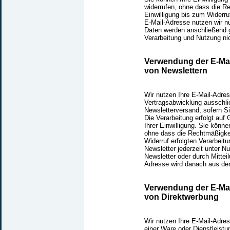
widerrufen, ohne dass die R
Einwilligung bis zum Widerruf
E-Mail-Adresse nutzen wir nu
Daten werden anschließend g
Verarbeitung und Nutzung ni
Verwendung der E-Mai
von Newslettern
Wir nutzen Ihre E-Mail-Adre
Vertragsabwicklung ausschl
Newsletterversand, sofern S
Die Verarbeitung erfolgt auf 
Ihrer Einwilligung. Sie können
ohne dass die Rechtmäßigkei
Widerruf erfolgten Verarbeit
Newsletter jederzeit unter 
Newsletter oder durch Mitteil
Adresse wird danach aus dem 
Verwendung der E-Mai
von Direktwerbung
Wir nutzen Ihre E-Mail-Adre
einer Ware oder Dienstleistun