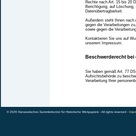
Rechte nach Art. 15 bis 20 
Berichtigung, auf Löschung, 
Datenübertragbarkeit.
Außerdem steht Ihnen nach 
gegen die Verarbeitungen zu,
sowie gegen die Verarbeitu
Kontaktieren Sie uns auf Wu
unserem Impressum.
Beschwerderecht bei 
Sie haben gemäß Art. 77 DS
Aufsichtsbehörde zu beschwe
Verarbeitung Ihrer personenb
© 2026 Hanseatisches Sammlerkontor für Historische Wertpapiere - All rights reserved -
Impri