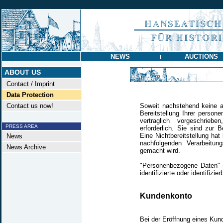
NEWS
AUCTIONS
|
ABOUT US
Contact / Imprint
Data Protection
Contact us now!
Soweit nachstehend keine a
Bereitstellung Ihrer perso
vertraglich vorgeschrieb
PRESS AREA
erforderlich. Sie sind zur B
Eine Nichtbereitstellung hat
News
nachfolgenden Verarbeitun
News Archive
gemacht wird.
"Personenbezogene Daten" si
identifizierte oder identifizi
Kundenkonto
Bei der Eröffnung eines Kun