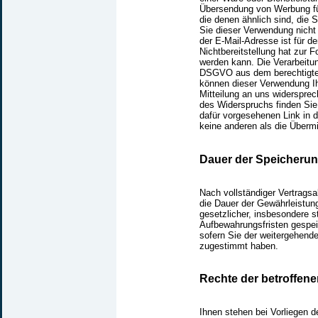
Übersendung von Werbung fü
die denen ähnlich sind, die 
Sie dieser Verwendung nicht
der E-Mail-Adresse ist für de
Nichtbereitstellung hat zur 
werden kann. Die Verarbeitung 
DSGVO aus dem berechtigtem
können dieser Verwendung Ih
Mitteilung an uns widerspre
des Widerspruchs finden Si
dafür vorgesehenen Link in d
keine anderen als die Übermi
Dauer der Speicheru
Nach vollständiger Vertrags
die Dauer der Gewährleistung
gesetzlicher, insbesondere s
Aufbewahrungsfristen gespei
sofern Sie der weitergehend
zugestimmt haben.
Rechte der betroffen
Ihnen stehen bei Vorliegen 