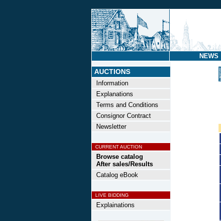
NEWS
AUCTIONS
Information
Explanations
Terms and Conditions
Consignor Contract
Newsletter
CURRENT AUCTION
Browse catalog
After sales/Results
Catalog eBook
LIVE BIDDING
Explainations