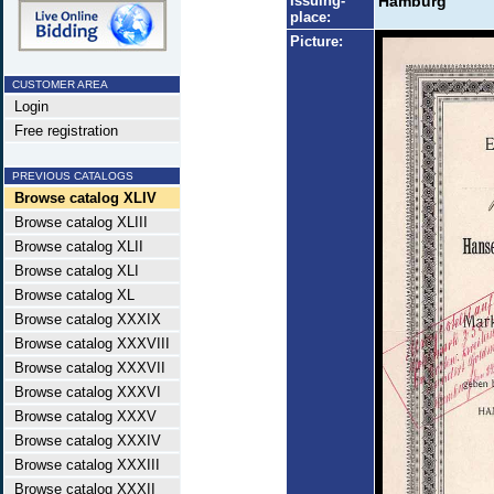
Issuing-
Hamburg
place:
Picture:
CUSTOMER AREA
Login
Free registration
PREVIOUS CATALOGS
Browse catalog XLIV
Browse catalog XLIII
Browse catalog XLII
Browse catalog XLI
Browse catalog XL
Browse catalog XXXIX
Browse catalog XXXVIII
Browse catalog XXXVII
Browse catalog XXXVI
Browse catalog XXXV
Browse catalog XXXIV
Browse catalog XXXIII
Browse catalog XXXII