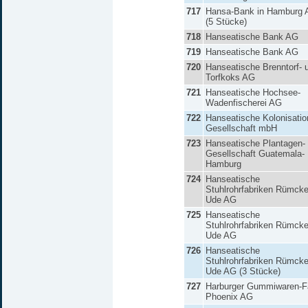
717
Hansa-Bank in Hamburg
(5 Stücke)
718
Hanseatische Bank AG
719
Hanseatische Bank AG
720
Hanseatische Brenntorf- 
Torfkoks AG
721
Hanseatische Hochsee-
Wadenfischerei AG
722
Hanseatische Kolonisatio
Gesellschaft mbH
723
Hanseatische Plantagen-
Gesellschaft Guatemala-
Hamburg
724
Hanseatische
Stuhlrohrfabriken Rümcke
Ude AG
725
Hanseatische
Stuhlrohrfabriken Rümcke
Ude AG
726
Hanseatische
Stuhlrohrfabriken Rümcke
Ude AG (3 Stücke)
727
Harburger Gummiwaren-F
Phoenix AG