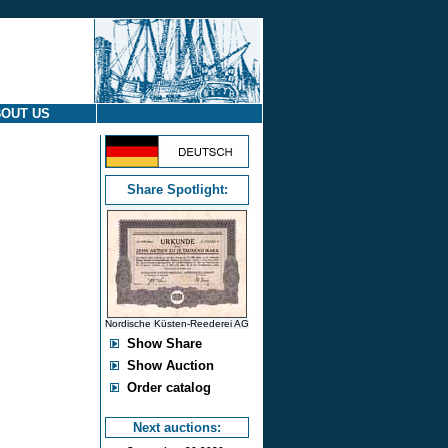
OUT US
Share Spotlight:
Nordische Küsten-Reederei AG
Show Share
Show Auction
Order catalog
Next auctions: