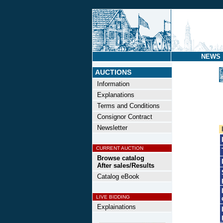
NEWS
AUCTIONS
Information
Explanations
Terms and Conditions
Consignor Contract
Newsletter
CURRENT AUCTION
Browse catalog
After sales/Results
Catalog eBook
LIVE BIDDING
Explainations