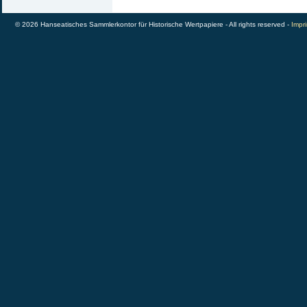
© 2026 Hanseatisches Sammlerkontor für Historische Wertpapiere - All rights reserved -
Impri