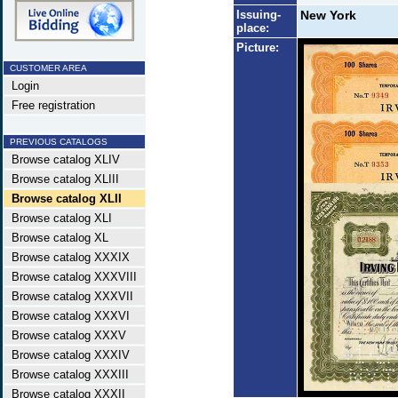
Issuing-
New York
place:
Picture:
CUSTOMER AREA
Login
Free registration
PREVIOUS CATALOGS
Browse catalog XLIV
Browse catalog XLIII
Browse catalog XLII
Browse catalog XLI
Browse catalog XL
Browse catalog XXXIX
Browse catalog XXXVIII
Browse catalog XXXVII
Browse catalog XXXVI
Browse catalog XXXV
Browse catalog XXXIV
Browse catalog XXXIII
Browse catalog XXXII