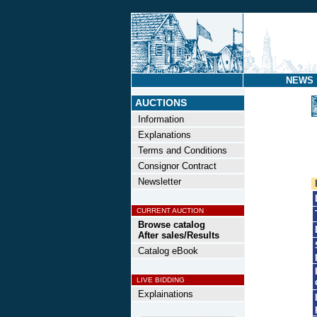
NEWS
AUCTIONS
Information
Explanations
Terms and Conditions
Consignor Contract
Newsletter
CURRENT AUCTION
Browse catalog
After sales/Results
Catalog eBook
LIVE BIDDING
Explainations