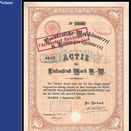
Picture: