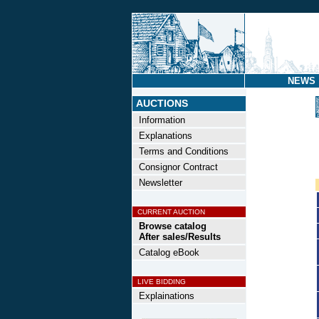
NEWS
AUCTIONS
Information
Explanations
Terms and Conditions
Consignor Contract
Newsletter
CURRENT AUCTION
Browse catalog
After sales/Results
Catalog eBook
LIVE BIDDING
Explainations