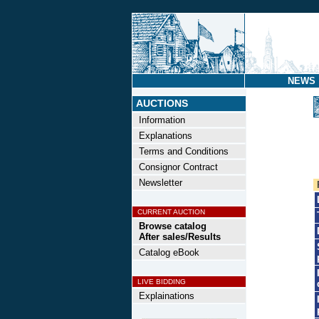
NEWS
AUCTIONS
Information
Explanations
Terms and Conditions
Consignor Contract
Newsletter
CURRENT AUCTION
Browse catalog
After sales/Results
Catalog eBook
LIVE BIDDING
Explainations