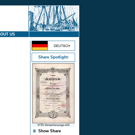
OUT US
Share Spotlight:
VITA Versicherungs-AG
Show Share