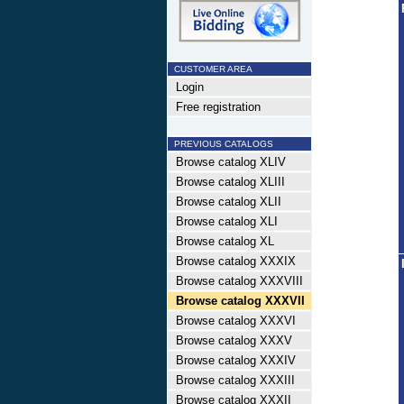
CUSTOMER AREA
Login
Free registration
PREVIOUS CATALOGS
Browse catalog XLIV
Browse catalog XLIII
Browse catalog XLII
Browse catalog XLI
Browse catalog XL
Browse catalog XXXIX
Browse catalog XXXVIII
Browse catalog XXXVII
Browse catalog XXXVI
Browse catalog XXXV
Browse catalog XXXIV
Browse catalog XXXIII
Browse catalog XXXII