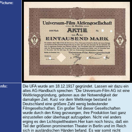
Picture:
Info:
Die UFA wurde am 18.12.1917 gegründet. Lassen wir dazu ein
altes AG-Handbuch sprechen: “Die Universum-Film AG ist eine
Weltkriegsgründung, geboren aus der Notwendigkeit der
damaligen Zeit. Kurz vor dem Weltkriege bestand in
Deutschland eine größere Zahl wenig bedeutender
Filmgesellschaften. Ein großer Teil dieser Gesellschaften
wurde durch den Krieg gezwungen, ihre Produktion fast ganz
einzustellen oder überhaupt aufzugeben. Nicht viel anders
erging es den Lichtspieltheatern.Hier kam noch hinzu, daß ein
Teil der größeren prominenten Theater in Berlin und im Reich
sich in ausländischen Händen befand. Es war somit nicht