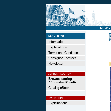
NEWS
AUCTIONS
Information
Explanations
Terms and Conditions
Consignor Contract
Newsletter
CURRENT AUCTION
Browse catalog
After sales/Results
Catalog eBook
LIVE BIDDING
Explainations