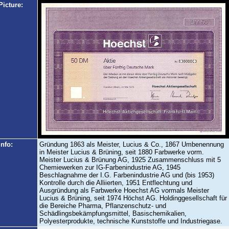
Picture:
Info:
Gründung 1863 als Meister, Lucius & Co., 1867 Umbenennung
in Meister Lucius & Brüning, seit 1880 Farbwerke vorm.
Meister Lucius & Brünung AG, 1925 Zusammenschluss mit 5
Chemiewerken zur IG-Farbenindustrie AG, 1945
Beschlagnahme der I.G. Farbenindustrie AG und (bis 1953)
Kontrolle durch die Alliierten, 1951 Entflechtung und
Ausgründung als Farbwerke Hoechst AG vormals Meister
Lucius & Brüning, seit 1974 Höchst AG. Holdinggesellschaft für
die Bereiche Pharma, Pflanzenschutz- und
Schädlingsbekämpfungsmittel, Basischemikalien,
Polyesterprodukte, technische Kunststoffe und Industriegase.