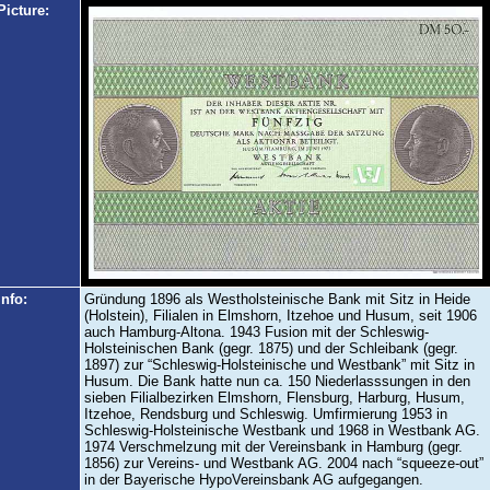
Picture:
Info:
Gründung 1896 als Westholsteinische Bank mit Sitz in Heide
(Holstein), Filialen in Elmshorn, Itzehoe und Husum, seit 1906
auch Hamburg-Altona. 1943 Fusion mit der Schleswig-
Holsteinischen Bank (gegr. 1875) und der Schleibank (gegr.
1897) zur “Schleswig-Holsteinische und Westbank” mit Sitz in
Husum. Die Bank hatte nun ca. 150 Niederlasssungen in den
sieben Filialbezirken Elmshorn, Flensburg, Harburg, Husum,
Itzehoe, Rendsburg und Schleswig. Umfirmierung 1953 in
Schleswig-Holsteinische Westbank und 1968 in Westbank AG.
1974 Verschmelzung mit der Vereinsbank in Hamburg (gegr.
1856) zur Vereins- und Westbank AG. 2004 nach “squeeze-out”
in der Bayerische HypoVereinsbank AG aufgegangen.