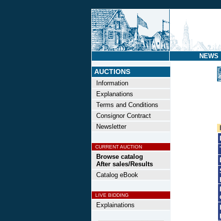
NEWS
AUCTIONS
Information
Explanations
Terms and Conditions
Consignor Contract
Newsletter
CURRENT AUCTION
Browse catalog
After sales/Results
Catalog eBook
LIVE BIDDING
Explainations