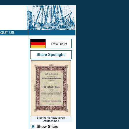
OUT US
Share Spotlight:
Steinkohlenbauverein
Deutschland
Show Share