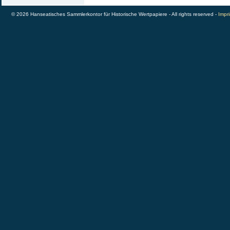
© 2026 Hanseatisches Sammlerkontor für Historische Wertpapiere - All rights reserved -
Impri