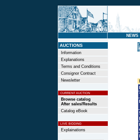
NEWS
AUCTIONS
Information
Explanations
Terms and Conditions
Consignor Contract
Newsletter
CURRENT AUCTION
Browse catalog
After sales/Results
Catalog eBook
LIVE BIDDING
Explainations