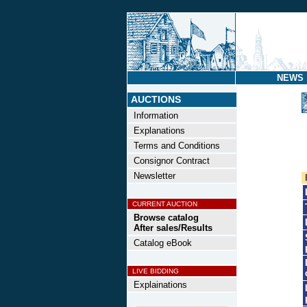
NEWS
AUCTIONS
Information
Explanations
Terms and Conditions
Consignor Contract
Newsletter
CURRENT AUCTION
Browse catalog
After sales/Results
Catalog eBook
LIVE BIDDING
Explainations