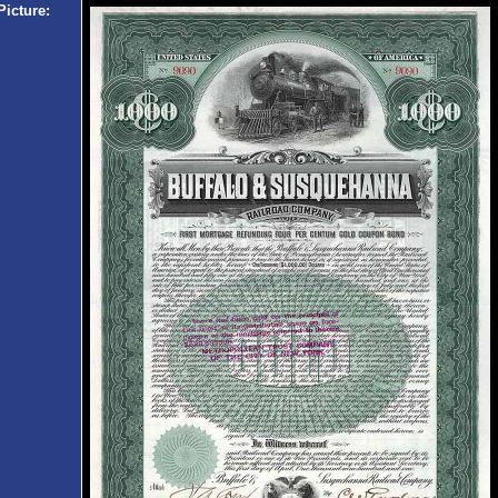
Picture: