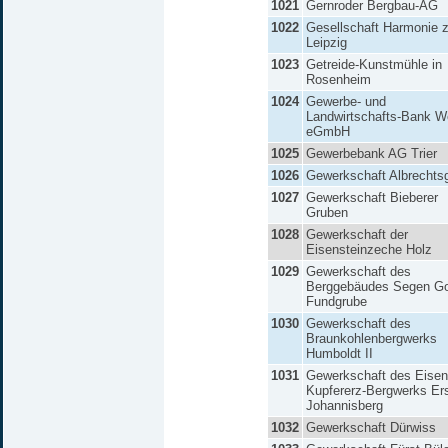
1021
Gernroder Bergbau-AG
1022
Gesellschaft Harmonie 
Leipzig
1023
Getreide-Kunstmühle in
Rosenheim
1024
Gewerbe- und
Landwirtschafts-Bank W
eGmbH
1025
Gewerbebank AG Trier
1026
Gewerkschaft Albrechts
1027
Gewerkschaft Bieberer
Gruben
1028
Gewerkschaft der
Eisensteinzeche Holz
1029
Gewerkschaft des
Berggebäudes Segen Go
Fundgrube
1030
Gewerkschaft des
Braunkohlenbergwerks
Humboldt II
1031
Gewerkschaft des Eisen
Kupfererz-Bergwerks Ers
Johannisberg
1032
Gewerkschaft Dürwiss