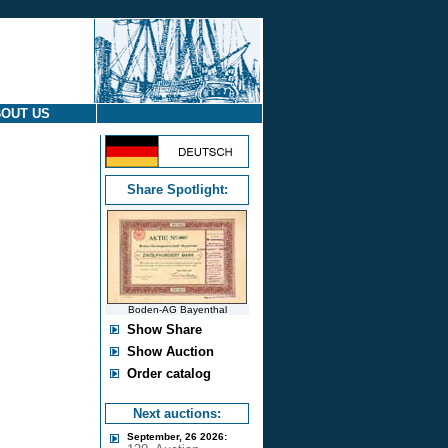
OUT US
Share Spotlight:
Boden-AG Bayenthal
Show Share
Show Auction
Order catalog
Next auctions:
September, 26 2026: