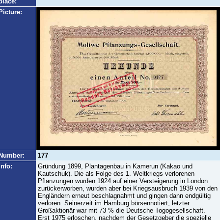
place:
Picture:
Number:
177
Info:
Gründung 1899, Plantagenbau in Kamerun (Kakao und
Kautschuk). Die als Folge des 1. Weltkriegs verlorenen
Pflanzungen wurden 1924 auf einer Versteigerung in London
zurückerworben, wurden aber bei Kriegsausbruch 1939 von den
Engländern erneut beschlagnahmt und gingen dann endgültig
verloren. Seinerzeit im Hamburg börsennotiert, letzter
Großaktionär war mit 73 % die Deutsche Togogesellschaft.
Erst 1975 erloschen, nachdem der Gesetzgeber die spezielle