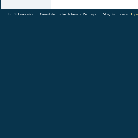
© 2026 Hanseatisches Sammlerkontor für Historische Wertpapiere - All rights reserved -
Impri