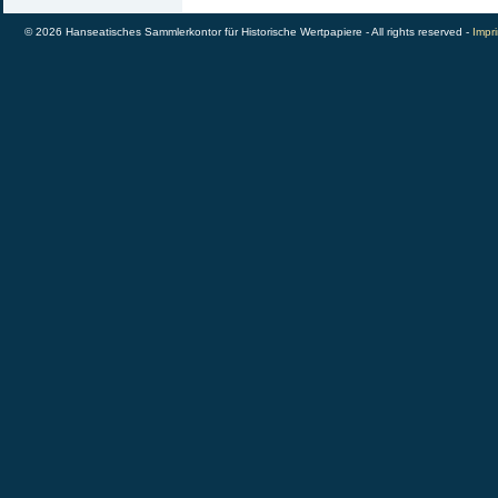
© 2026 Hanseatisches Sammlerkontor für Historische Wertpapiere - All rights reserved -
Impri