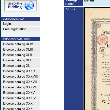
Issuing-
Berlin
place:
Picture:
CUSTOMER AREA
Login
Free registration
PREVIOUS CATALOGS
Browse catalog XLIV
Browse catalog XLIII
Browse catalog XLII
Browse catalog XLI
Browse catalog XL
Browse catalog XXXIX
Browse catalog XXXVIII
Browse catalog XXXVII
Browse catalog XXXVI
Browse catalog XXXV
Browse catalog XXXIV
Browse catalog XXXIII
Browse catalog XXXII