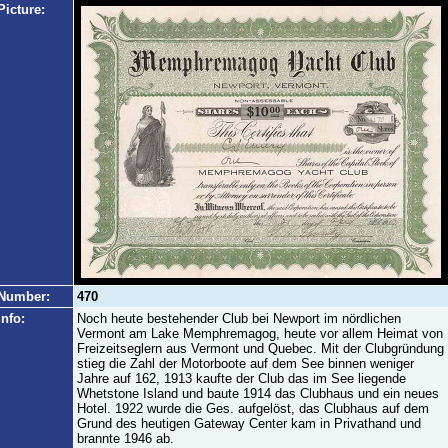
Picture:
Number:
470
Info:
Noch heute bestehender Club bei Newport im nördlichen
Vermont am Lake Memphremagog, heute vor allem Heimat von
Freizeitseglern aus Vermont und Quebec. Mit der Clubgründung
stieg die Zahl der Motorboote auf dem See binnen weniger
Jahre auf 162, 1913 kaufte der Club das im See liegende
Whetstone Island und baute 1914 das Clubhaus und ein neues
Hotel. 1922 wurde die Ges. aufgelöst, das Clubhaus auf dem
Grund des heutigen Gateway Center kam in Privathand und
brannte 1946 ab.