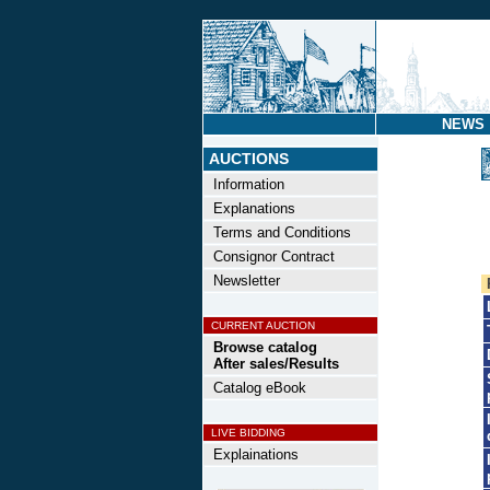
NEWS
AUCTIONS
Information
Explanations
Terms and Conditions
Consignor Contract
Newsletter
CURRENT AUCTION
Browse catalog
After sales/Results
Catalog eBook
LIVE BIDDING
Explainations