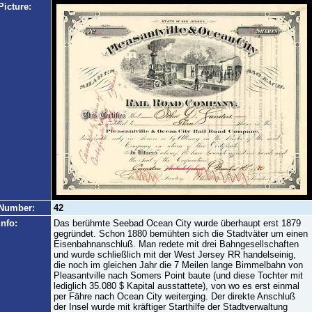
Picture:
Number:
42
Info:
Das berühmte Seebad Ocean City wurde überhaupt erst 1879
gegründet. Schon 1880 bemühten sich die Stadtväter um einen
Eisenbahnanschluß. Man redete mit drei Bahngesellschaften
und wurde schließlich mit der West Jersey RR handelseinig,
die noch im gleichen Jahr die 7 Meilen lange Bimmelbahn von
Pleasantville nach Somers Point baute (und diese Tochter mit
lediglich 35.080 $ Kapital ausstattete), von wo es erst einmal
per Fähre nach Ocean City weiterging. Der direkte Anschluß
der Insel wurde mit kräftiger Starthilfe der Stadtverwaltung