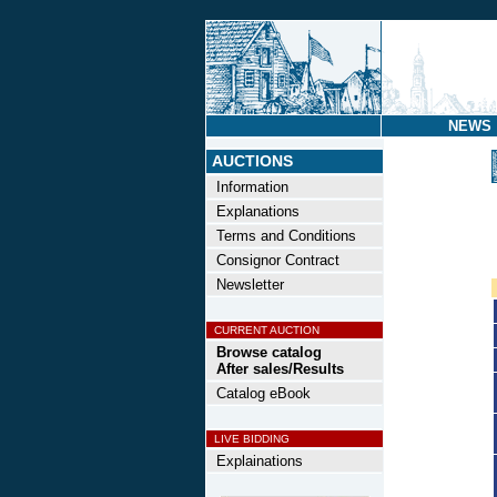
NEWS
AUCTIONS
Information
Explanations
Terms and Conditions
Consignor Contract
Newsletter
CURRENT AUCTION
Browse catalog
After sales/Results
Catalog eBook
LIVE BIDDING
Explainations