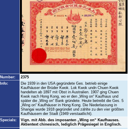
Number:
2375
Info:
Die 1939 in den USA gegründete Ges. betrieb einige
Kaufhäuser der Brüder Kwok. Lok Kwok undn Chuen Kwok
handelten ab 1897 mit Obst in Australien. 1907 ging Chuen
Kwok nach Hong Kong, wo er den „Wing on“ Kaufhaus und
später die „Wing on“ Bank gründete. Heute betreibt die Ges. 5
„Wing on“ Kaufhäuser in Hong Kong. Die Niederlassung in
Shangai wurde 1918 gegründet und zählte zu den vier größten
Kaufhäusern der Stadt (1949 verstaatlicht).
Specials:
Vign. mit Abb. des imposanten „Wing on“ Kaufhauses.
Aktientext chinesisch, lediglich Prägesiegel in Englisch.