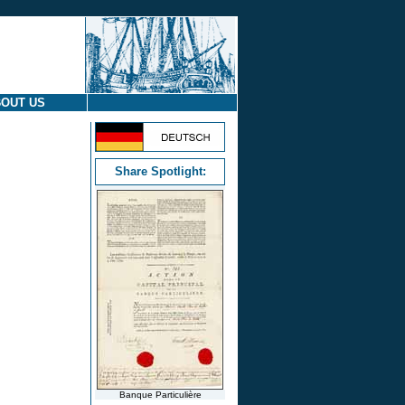
OUT US
Share Spotlight:
Banque Particulière