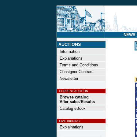
NEWS
AUCTIONS
Information
Explanations
Terms and Conditions
Consignor Contract
Newsletter
CURRENT AUCTION
Browse catalog
After sales/Results
Catalog eBook
LIVE BIDDING
Explainations