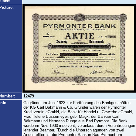
place:
Picture:
Number:
12479
Info:
Gegründet im Juni 1923 zur Fortführung des Bankgeschäftes
der KG Carl Bäkmann & Co. Gründer waren der Pyrmonter
Kreditverein eGmbH, die Bank für Handel u. Gewerbe eGmuH,
Frau Helene Bussemeyer, geb. Magk, der Bankier Carl
Bäkmann und Hermann Runge aus Bad Pyrmont. Die Bank
wurde im Nov. 1930 insolvent, veranlasst durch Veruntreuungen
leitender Beamter. "Durch die Unterschlagungen von zwei
Angestellten ist die Pyrmonter Bank in Bad Pyrmont um