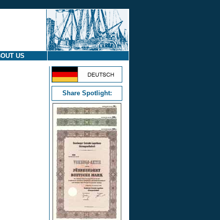
OUT US
Share Spotlight: