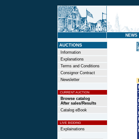
NEWS
AUCTIONS
Information
Explanations
Terms and Conditions
Consignor Contract
Newsletter
CURRENT AUCTION
Browse catalog
After sales/Results
Catalog eBook
LIVE BIDDING
Explainations