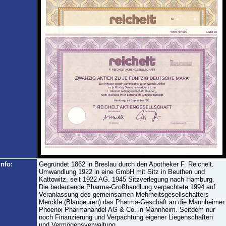
Info:
Gegründet 1862 in Breslau durch den Apotheker F. Reichelt.
Umwandlung 1922 in eine GmbH mit Sitz in Beuthen und
Kattowitz, seit 1922 AG. 1945 Sitzverlegung nach Hamburg.
Die bedeutende Pharma-Großhandlung verpachtete 1994 auf
Veranlassung des gemeinsamen Mehrheitsgesellschafters
Merckle (Blaubeuren) das Pharma-Geschäft an die Mannheimer
Phoenix Pharmahandel AG & Co. in Mannheim. Seitdem nur
noch Finanzierung und Verpachtung eigener Liegenschaften
und Vermögensverwaltung.