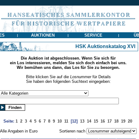
ES
AUKTIONEN
SERVICE
ÜB
|
|
|
HSK Auktionskatalog XVI
Die Auktion ist abgeschlossen. Wenn Sie sich für
ein Los interessieren, melden Sie sich doch einfach bei uns.
Wir bemühen uns dann, das Los für Sie zu besorgen.
Bitte klicken Sie auf die
Losnummer
für Details
Sie haben den folgenden Suchtext eingegeben:
Seite:
1
2
3
4
5
6
7
8
9
10
11
[12]
13
14
15
16
17
18
19
20
Alle Angaben in Euro
Sortieren nach