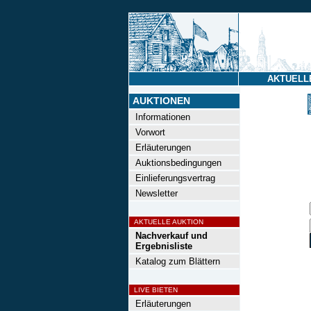
AKTUELL
AUKTIONEN
Informationen
Vorwort
Erläuterungen
Auktionsbedingungen
Einlieferungsvertrag
Newsletter
AKTUELLE AUKTION
Nachverkauf und
Ergebnisliste
Katalog zum Blättern
LIVE BIETEN
Erläuterungen