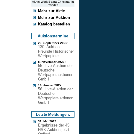
Aluyn-Werk Beata Christina, in
Zweden
Mehr zur Aktie
Mehr zur Auktion
Katalog bestellen
Auktionstermine
26. September 2026:
130. Auktion
Freunde Historischer
Wertpapiere
5. November 2026:
55. Live-Auktion der
Deutsche
Wertpapierauktionen
GmbH
14. Januar 2027:
56. Live-Auktion der
Deutsche
Wertpapierauktionen
GmbH
Letzte Meldungen:
31. Mai 2026:
Ergebnisse der 45.
HSK-Auktion jetzt