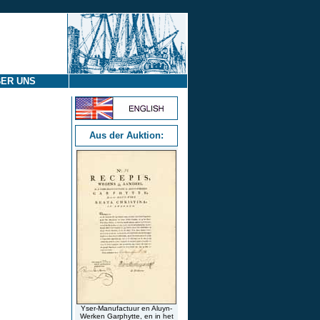
ER UNS
Aus der Auktion:
Yser-Manufactuur en Aluyn-
Werken Garphytte, en in het