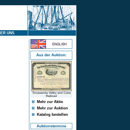
ER UNS
Aus der Auktion:
Tonawanda Valley and Cuba
Railroad
Mehr zur Aktie
Mehr zur Auktion
Katalog bestellen
Auktionstermine