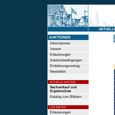
AKTUELL
AUKTIONEN
Informationen
Vorwort
Erläuterungen
Auktionsbedingungen
Einlieferungsvertrag
Newsletter
AKTUELLE AUKTION
Nachverkauf und
Ergebnisliste
Katalog zum Blättern
LIVE BIETEN
Erläuterungen