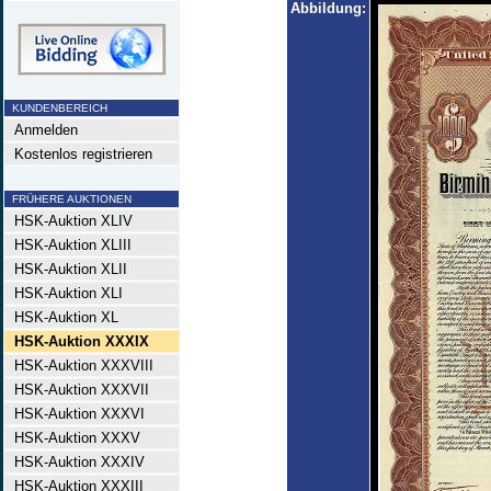
Abbildung:
KUNDENBEREICH
Anmelden
Kostenlos registrieren
FRÜHERE AUKTIONEN
HSK-Auktion XLIV
HSK-Auktion XLIII
HSK-Auktion XLII
HSK-Auktion XLI
HSK-Auktion XL
HSK-Auktion XXXIX
HSK-Auktion XXXVIII
HSK-Auktion XXXVII
HSK-Auktion XXXVI
HSK-Auktion XXXV
HSK-Auktion XXXIV
HSK-Auktion XXXIII