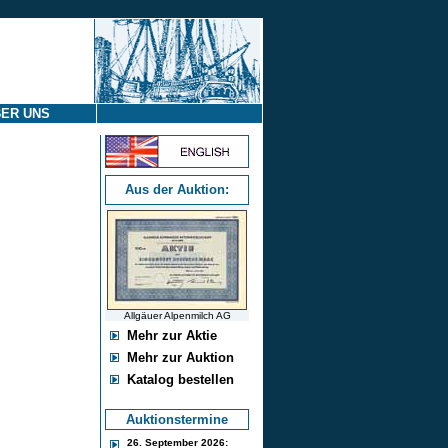
ER UNS
Aus der Auktion:
Allgäuer Alpenmilch AG
Mehr zur Aktie
Mehr zur Auktion
Katalog bestellen
Auktionstermine
26. September 2026: