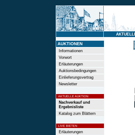
AKTUELL
AUKTIONEN
Informationen
Vorwort
Erläuterungen
Auktionsbedingungen
Einlieferungsvertrag
Newsletter
AKTUELLE AUKTION
Nachverkauf und
Ergebnisliste
Katalog zum Blättern
LIVE BIETEN
Erläuterungen