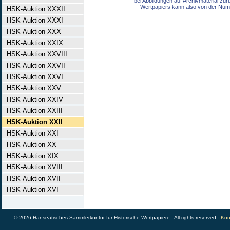
bei Abbildungen auf Archivmaterial zu
Wertpapiers kann also von der Num
HSK-Auktion XXXII
HSK-Auktion XXXI
HSK-Auktion XXX
HSK-Auktion XXIX
HSK-Auktion XXVIII
HSK-Auktion XXVII
HSK-Auktion XXVI
HSK-Auktion XXV
HSK-Auktion XXIV
HSK-Auktion XXIII
HSK-Auktion XXII
HSK-Auktion XXI
HSK-Auktion XX
HSK-Auktion XIX
HSK-Auktion XVIII
HSK-Auktion XVII
HSK-Auktion XVI
© 2026 Hanseatisches Sammlerkontor für Historische Wertpapiere - All rights reserved -
Kon