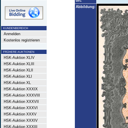
ort:
Abbildung:
KUNDENBEREICH
Anmelden
Kostenlos registrieren
FRÜHERE AUKTIONEN
HSK-Auktion XLIV
HSK-Auktion XLIII
HSK-Auktion XLII
HSK-Auktion XLI
HSK-Auktion XL
HSK-Auktion XXXIX
HSK-Auktion XXXVIII
HSK-Auktion XXXVII
HSK-Auktion XXXVI
HSK-Auktion XXXV
HSK-Auktion XXXIV
HSK-Auktion XXXIII