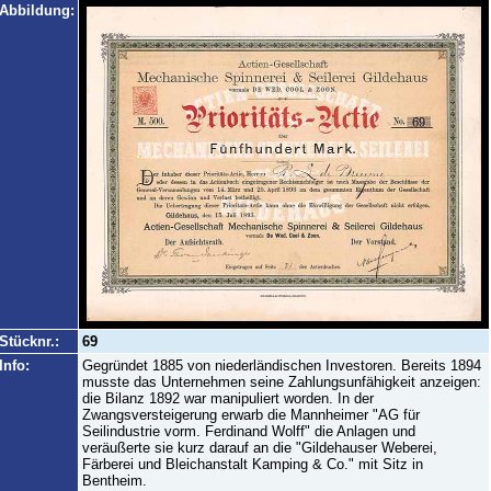
Abbildung:
Stücknr.:
69
Info:
Gegründet 1885 von niederländischen Investoren. Bereits 1894
musste das Unternehmen seine Zahlungsunfähigkeit anzeigen:
die Bilanz 1892 war manipuliert worden. In der
Zwangsversteigerung erwarb die Mannheimer "AG für
Seilindustrie vorm. Ferdinand Wolff" die Anlagen und
veräußerte sie kurz darauf an die "Gildehauser Weberei,
Färberei und Bleichanstalt Kamping & Co." mit Sitz in
Bentheim.