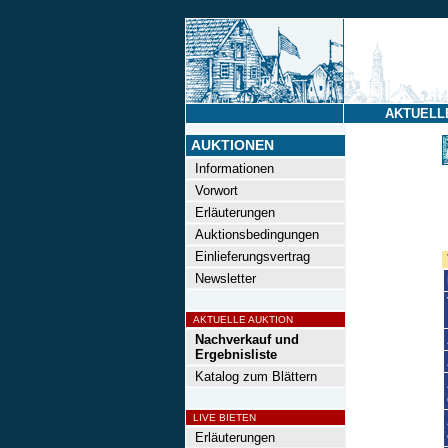
AKTUELL
AUKTIONEN
Informationen
Vorwort
Erläuterungen
Auktionsbedingungen
Einlieferungsvertrag
Newsletter
AKTUELLE AUKTION
Nachverkauf und
Ergebnisliste
Katalog zum Blättern
LIVE BIETEN
Erläuterungen