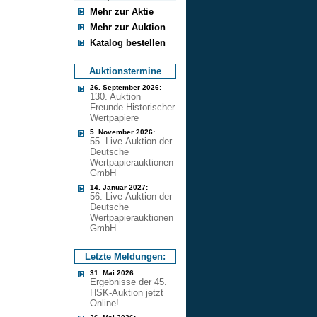
Mehr zur Aktie
Mehr zur Auktion
Katalog bestellen
Auktionstermine
26. September 2026:
130. Auktion
Freunde Historischer
Wertpapiere
5. November 2026:
55. Live-Auktion der
Deutsche
Wertpapierauktionen
GmbH
14. Januar 2027:
56. Live-Auktion der
Deutsche
Wertpapierauktionen
GmbH
Letzte Meldungen:
31. Mai 2026:
Ergebnisse der 45.
HSK-Auktion jetzt
Online!