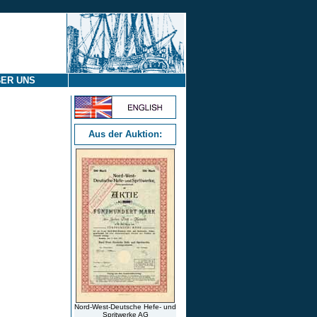
ER UNS
Aus der Auktion:
Nord-West-Deutsche Hefe- und
Spritwerke AG