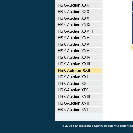
HSK-Auktion XXXII
HSK-Auktion XXXI
HSK-Auktion XXX
HSK-Auktion XXIX
HSK-Auktion XXVIII
HSK-Auktion XXVII
HSK-Auktion XXVI
HSK-Auktion XXV
HSK-Auktion XXIV
HSK-Auktion XXIII
HSK-Auktion XXII
HSK-Auktion XXI
HSK-Auktion XX
HSK-Auktion XIX
HSK-Auktion XVIII
HSK-Auktion XVII
HSK-Auktion XVI
© 2026 Hanseatisches Sammlerkontor für Historische 