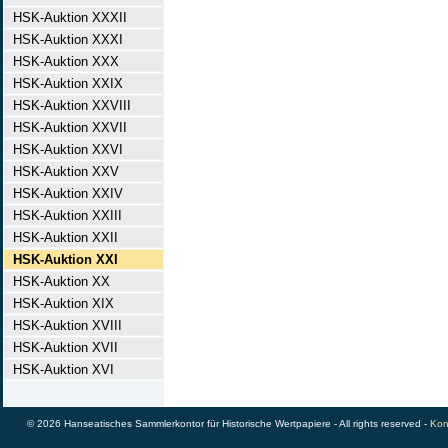
HSK-Auktion XXXII
HSK-Auktion XXXI
HSK-Auktion XXX
HSK-Auktion XXIX
HSK-Auktion XXVIII
HSK-Auktion XXVII
HSK-Auktion XXVI
HSK-Auktion XXV
HSK-Auktion XXIV
HSK-Auktion XXIII
HSK-Auktion XXII
HSK-Auktion XXI
HSK-Auktion XX
HSK-Auktion XIX
HSK-Auktion XVIII
HSK-Auktion XVII
HSK-Auktion XVI
© 2026 Hanseatisches Sammlerkontor für Historische Wertpapiere - All rights reserved -
Kon