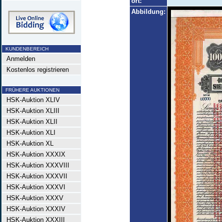
ort:
Abbildung:
KUNDENBEREICH
Anmelden
Kostenlos registrieren
FRÜHERE AUKTIONEN
HSK-Auktion XLIV
HSK-Auktion XLIII
HSK-Auktion XLII
HSK-Auktion XLI
HSK-Auktion XL
HSK-Auktion XXXIX
HSK-Auktion XXXVIII
HSK-Auktion XXXVII
HSK-Auktion XXXVI
HSK-Auktion XXXV
HSK-Auktion XXXIV
HSK-Auktion XXXIII