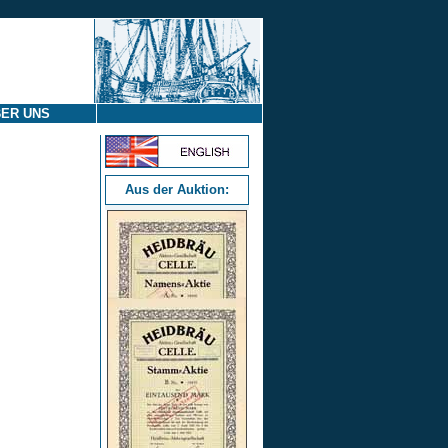
ER UNS
Aus der Auktion: