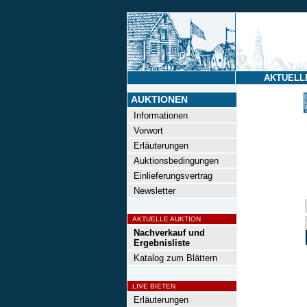
AKTUELL
AUKTIONEN
Informationen
Vorwort
Erläuterungen
Auktionsbedingungen
Einlieferungsvertrag
Newsletter
AKTUELLE AUKTION
Nachverkauf und
Ergebnisliste
Katalog zum Blättern
LIVE BIETEN
Erläuterungen