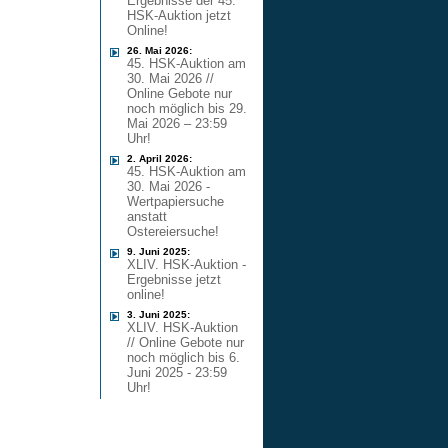
Ergebnisse der 45.
HSK-Auktion jetzt
Online!
26. Mai 2026:
45. HSK-Auktion am
30. Mai 2026 //
Online Gebote nur
noch möglich bis 29.
Mai 2026 – 23:59
Uhr!
2. April 2026:
45. HSK-Auktion am
30. Mai 2026 -
Wertpapiersuche
anstatt
Ostereiersuche!
9. Juni 2025:
XLIV. HSK-Auktion -
Ergebnisse jetzt
online!
3. Juni 2025:
XLIV. HSK-Auktion
// Online Gebote nur
noch möglich bis 6.
Juni 2025 - 23:59
Uhr!