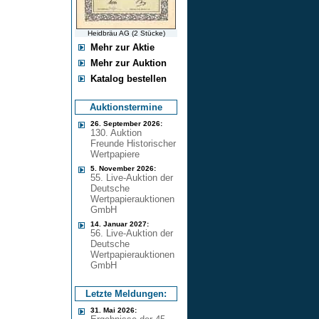
Heidbräu AG (2 Stücke)
Mehr zur Aktie
Mehr zur Auktion
Katalog bestellen
Auktionstermine
26. September 2026:
130. Auktion
Freunde Historischer
Wertpapiere
5. November 2026:
55. Live-Auktion der
Deutsche
Wertpapierauktionen
GmbH
14. Januar 2027:
56. Live-Auktion der
Deutsche
Wertpapierauktionen
GmbH
Letzte Meldungen:
31. Mai 2026: