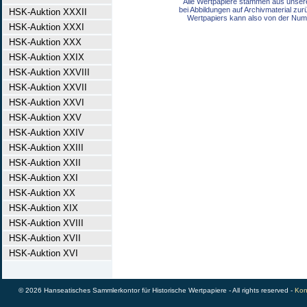
Alle Wertpapiere stammen aus unser
bei Abbildungen auf Archivmaterial zu
HSK-Auktion XXXII
Wertpapiers kann also von der Num
HSK-Auktion XXXI
HSK-Auktion XXX
HSK-Auktion XXIX
HSK-Auktion XXVIII
HSK-Auktion XXVII
HSK-Auktion XXVI
HSK-Auktion XXV
HSK-Auktion XXIV
HSK-Auktion XXIII
HSK-Auktion XXII
HSK-Auktion XXI
HSK-Auktion XX
HSK-Auktion XIX
HSK-Auktion XVIII
HSK-Auktion XVII
HSK-Auktion XVI
© 2026 Hanseatisches Sammlerkontor für Historische Wertpapiere - All rights reserved -
Kon