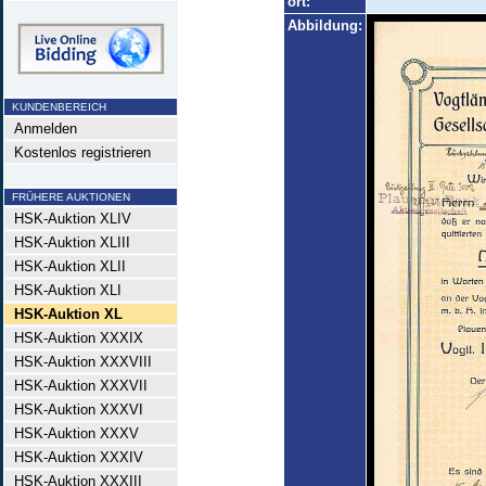
ort:
Abbildung:
KUNDENBEREICH
Anmelden
Kostenlos registrieren
FRÜHERE AUKTIONEN
HSK-Auktion XLIV
HSK-Auktion XLIII
HSK-Auktion XLII
HSK-Auktion XLI
HSK-Auktion XL
HSK-Auktion XXXIX
HSK-Auktion XXXVIII
HSK-Auktion XXXVII
HSK-Auktion XXXVI
HSK-Auktion XXXV
HSK-Auktion XXXIV
HSK-Auktion XXXIII