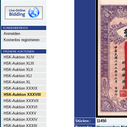
KUNDENBEREICH
Anmelden
Kostenlos registrieren
FRÜHERE AUKTIONEN
HSK-Auktion XLIV
HSK-Auktion XLIII
HSK-Auktion XLII
HSK-Auktion XLI
HSK-Auktion XL
HSK-Auktion XXXIX
HSK-Auktion XXXVIII
HSK-Auktion XXXVII
HSK-Auktion XXXVI
HSK-Auktion XXXV
HSK-Auktion XXXIV
Stücknr.:
11450
HSK-Auktion XXXIII