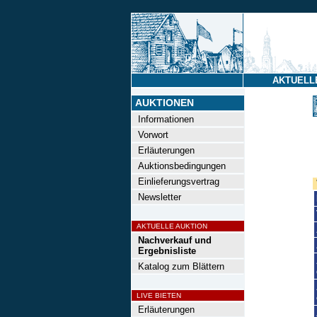
AKTUELL
AUKTIONEN
Informationen
Vorwort
Erläuterungen
Auktionsbedingungen
Einlieferungsvertrag
Newsletter
AKTUELLE AUKTION
Nachverkauf und
Ergebnisliste
Katalog zum Blättern
LIVE BIETEN
Erläuterungen