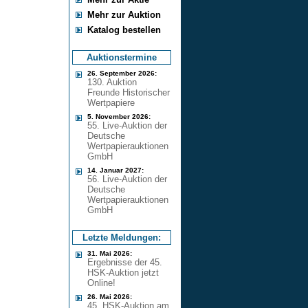
Mehr zur Auktion
Katalog bestellen
Auktionstermine
26. September 2026:
130. Auktion
Freunde Historischer
Wertpapiere
5. November 2026:
55. Live-Auktion der
Deutsche
Wertpapierauktionen
GmbH
14. Januar 2027:
56. Live-Auktion der
Deutsche
Wertpapierauktionen
GmbH
Letzte Meldungen:
31. Mai 2026:
Ergebnisse der 45.
HSK-Auktion jetzt
Online!
26. Mai 2026:
45. HSK-Auktion am