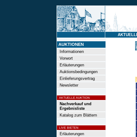
AKTUELL
AUKTIONEN
Informationen
Vorwort
Erläuterungen
Auktionsbedingungen
Einlieferungsvertrag
Newsletter
AKTUELLE AUKTION
Nachverkauf und
Ergebnisliste
Katalog zum Blättern
LIVE BIETEN
Erläuterungen