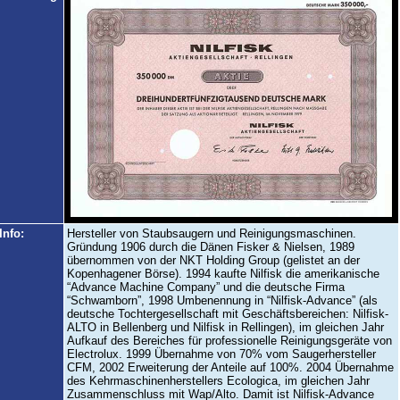
Info:
Hersteller von Staubsaugern und Reinigungsmaschinen.
Gründung 1906 durch die Dänen Fisker & Nielsen, 1989
übernommen von der NKT Holding Group (gelistet an der
Kopenhagener Börse). 1994 kaufte Nilfisk die amerikanische
“Advance Machine Company” und die deutsche Firma
“Schwamborn”, 1998 Umbenennung in “Nilfisk-Advance” (als
deutsche Tochtergesellschaft mit Geschäftsbereichen: Nilfisk-
ALTO in Bellenberg und Nilfisk in Rellingen), im gleichen Jahr
Aufkauf des Bereiches für professionelle Reinigungsgeräte von
Electrolux. 1999 Übernahme von 70% vom Saugerhersteller
CFM, 2002 Erweiterung der Anteile auf 100%. 2004 Übernahme
des Kehrmaschinenherstellers Ecologica, im gleichen Jahr
Zusammenschluss mit Wap/Alto. Damit ist Nilfisk-Advance