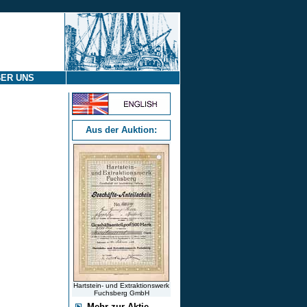
ER UNS
Aus der Auktion:
Hartstein- und Extraktionswerk
Fuchsberg GmbH
Mehr zur Aktie