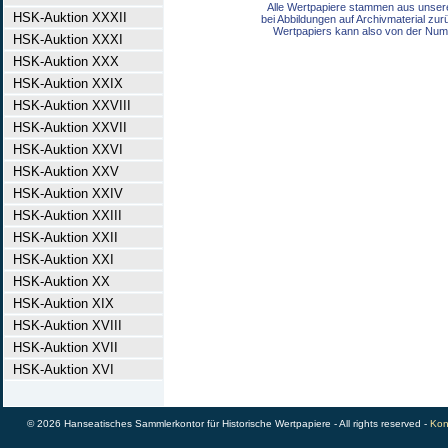
Alle Wertpapiere stammen aus unser
HSK-Auktion XXXII
bei Abbildungen auf Archivmaterial zu
Wertpapiers kann also von der Num
HSK-Auktion XXXI
HSK-Auktion XXX
HSK-Auktion XXIX
HSK-Auktion XXVIII
HSK-Auktion XXVII
HSK-Auktion XXVI
HSK-Auktion XXV
HSK-Auktion XXIV
HSK-Auktion XXIII
HSK-Auktion XXII
HSK-Auktion XXI
HSK-Auktion XX
HSK-Auktion XIX
HSK-Auktion XVIII
HSK-Auktion XVII
HSK-Auktion XVI
© 2026 Hanseatisches Sammlerkontor für Historische Wertpapiere - All rights reserved -
Kon