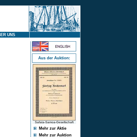
ER UNS
Aus der Auktion:
Safata-Samoa-Gesellschaft
Mehr zur Aktie
Mehr zur Auktion