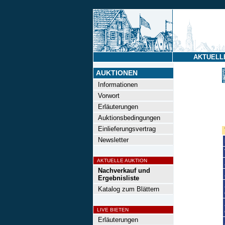
AKTUELL
AUKTIONEN
Informationen
Vorwort
Erläuterungen
Auktionsbedingungen
Einlieferungsvertrag
Newsletter
AKTUELLE AUKTION
Nachverkauf und
Ergebnisliste
Katalog zum Blättern
LIVE BIETEN
Erläuterungen