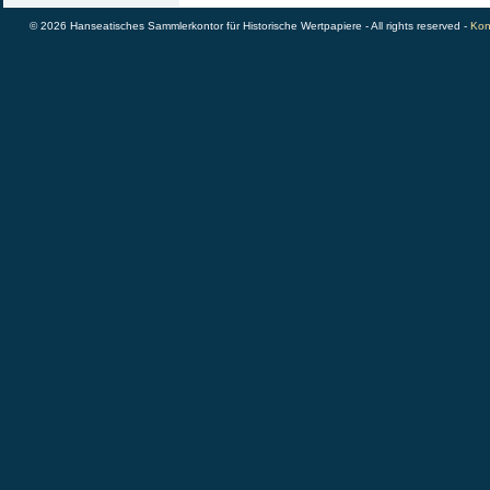
© 2026 Hanseatisches Sammlerkontor für Historische Wertpapiere - All rights reserved -
Kon