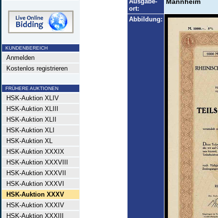
Ausgabe-
Mannheim
ort:
Abbildung:
KUNDENBEREICH
Anmelden
Kostenlos registrieren
FRÜHERE AUKTIONEN
HSK-Auktion XLIV
HSK-Auktion XLIII
HSK-Auktion XLII
HSK-Auktion XLI
HSK-Auktion XL
HSK-Auktion XXXIX
HSK-Auktion XXXVIII
HSK-Auktion XXXVII
HSK-Auktion XXXVI
HSK-Auktion XXXV
HSK-Auktion XXXIV
HSK-Auktion XXXIII