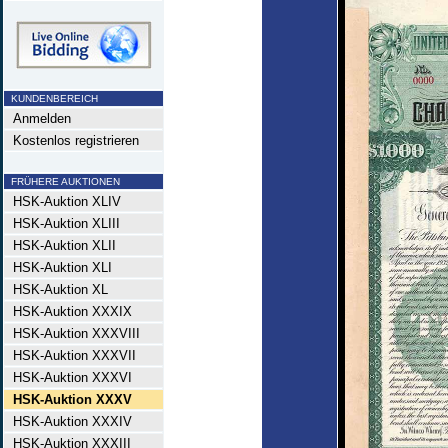
KUNDENBEREICH
Anmelden
Kostenlos registrieren
FRÜHERE AUKTIONEN
HSK-Auktion XLIV
HSK-Auktion XLIII
HSK-Auktion XLII
HSK-Auktion XLI
HSK-Auktion XL
HSK-Auktion XXXIX
HSK-Auktion XXXVIII
HSK-Auktion XXXVII
HSK-Auktion XXXVI
HSK-Auktion XXXV
HSK-Auktion XXXIV
HSK-Auktion XXXIII