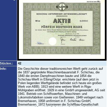
Stücknr.:
42
Info:
Die Geschichte dieser traditionsreichen Werft geht zurück auf
die 1837 gegründete Maschinenbauanstalt F. Schichau, die
1840 die ersten Dampfmaschinen baute und 1854 die
Schichau-Werft in Elbing/Ostpr. errichtete (auf dem jetzt in
Polen liegenden Werftgelände befindet sich heute ein großes
Werk von ABB). 1913 wird eine weitere Werft in Riga-
Mühlgraben eröffnet. 1929 in eine GmbH umgewandelt, AG seit
1941. Betrieb von Schiffswerften, Maschinen- und
Lokomotivfabriken sowie von Gießereien. 1949 verlagert nach
Bremerhaven, 1958 umfirmiert in F. Schichau GmbH,
Bremerhaven. 1972 fusionieren die Schiffbau-Gesellschaft