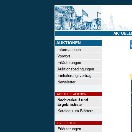
AKTUELL
AUKTIONEN
Informationen
Vorwort
Erläuterungen
Auktionsbedingungen
Einlieferungsvertrag
Newsletter
AKTUELLE AUKTION
Nachverkauf und
Ergebnisliste
Katalog zum Blättern
LIVE BIETEN
Erläuterungen