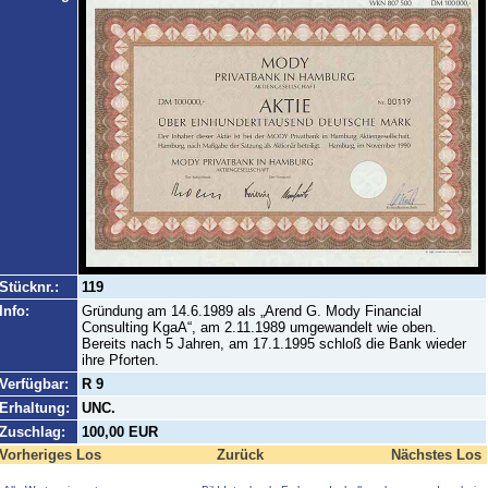
Stücknr.:
119
Info:
Gründung am 14.6.1989 als „Arend G. Mody Financial
Consulting KgaA“, am 2.11.1989 umgewandelt wie oben.
Bereits nach 5 Jahren, am 17.1.1995 schloß die Bank wieder
ihre Pforten.
Verfügbar:
R 9
Erhaltung:
UNC.
Zuschlag:
100,00 EUR
Vorheriges Los
Zurück
Nächstes Los