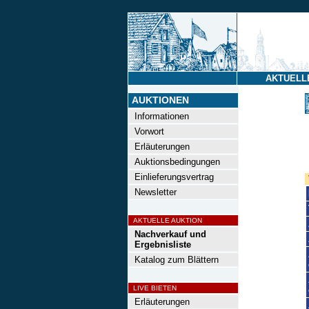
AKTUELL
AUKTIONEN
Informationen
Vorwort
Erläuterungen
Auktionsbedingungen
Einlieferungsvertrag
Newsletter
AKTUELLE AUKTION
Nachverkauf und
Ergebnisliste
Katalog zum Blättern
LIVE BIETEN
Erläuterungen