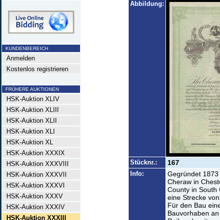
Abbildung:
KUNDENBEREICH
Anmelden
Kostenlos registrieren
FRÜHERE AUKTIONEN
HSK-Auktion XLIV
HSK-Auktion XLIII
HSK-Auktion XLII
HSK-Auktion XLI
HSK-Auktion XL
HSK-Auktion XXXIX
Stücknr.:
167
HSK-Auktion XXXVIII
Info:
Gegründet 1873 
HSK-Auktion XXXVII
Cheraw in Cheste
HSK-Auktion XXXVI
County in South 
HSK-Auktion XXXV
eine Strecke vo
Für den Bau eine
HSK-Auktion XXXIV
Bauvorhaben an 
HSK-Auktion XXXIII