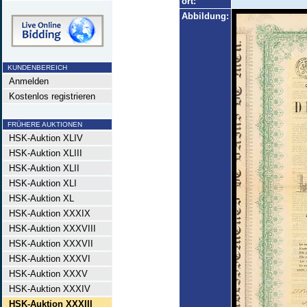
ort:
Abbildung:
KUNDENBEREICH
Anmelden
Kostenlos registrieren
FRÜHERE AUKTIONEN
HSK-Auktion XLIV
HSK-Auktion XLIII
HSK-Auktion XLII
HSK-Auktion XLI
HSK-Auktion XL
HSK-Auktion XXXIX
HSK-Auktion XXXVIII
HSK-Auktion XXXVII
HSK-Auktion XXXVI
HSK-Auktion XXXV
HSK-Auktion XXXIV
HSK-Auktion XXXIII